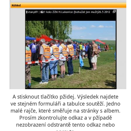
A stisknout tlačítko pžidej. Výsledek najdete
ve stejném formuláři a tabulce soutěží. Jedno
malé rajče, které směřuje na stránky s albem.
Prosím zkontrolujte odkaz a v pžípadě
nezobrazení odstrantě tento odkaz nebo