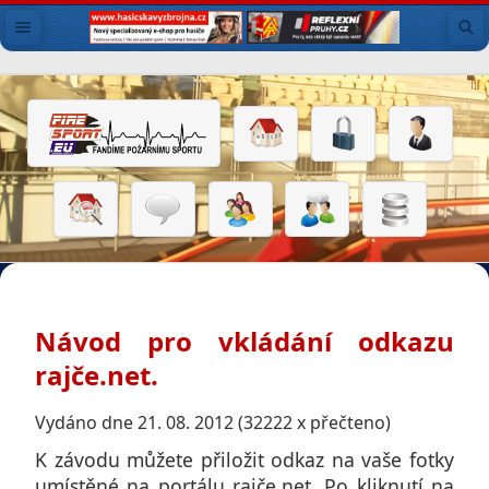
Návod pro vkládání odkazu
rajče.net.
Vydáno dne 21. 08. 2012 (32222 x přečteno)
K závodu můžete přiložit odkaz na vaše fotky
umístěné na portálu rajče.net. Po kliknutí na