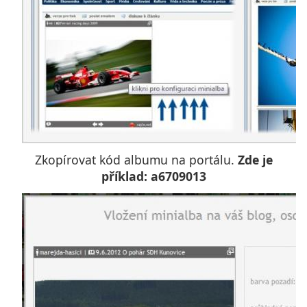
Zkopírovat kód albumu na portálu.
Zde je
příklad: a6709013