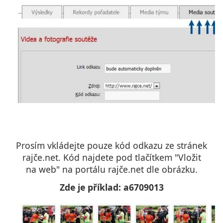
Prosím vkládejte pouze kód odkazu ze stránek
rajče.net. Kód najdete pod tlačítkem "Vložit
na web" na portálu rajče.net dle obrázku.
Zde je příklad: a6709013