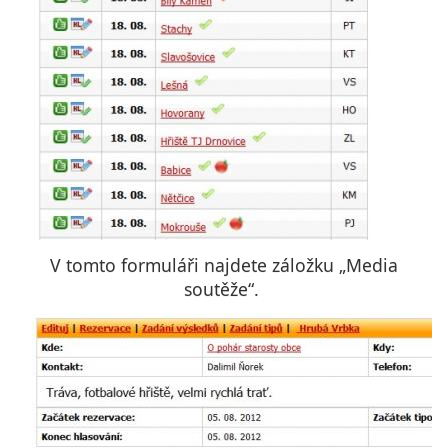
V tomto formuláři najdete záložku „Media
soutěže“.