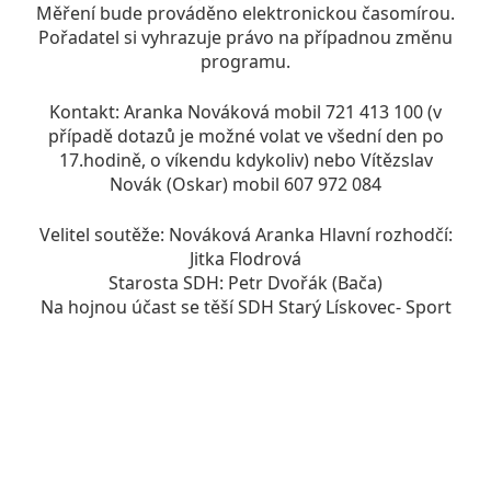
Měření bude prováděno elektronickou časomírou.
Pořadatel si vyhrazuje právo na případnou změnu
programu.
Kontakt: Aranka Nováková mobil 721 413 100 (v
případě dotazů je možné volat ve všední den po
17.hodině, o víkendu kdykoliv) nebo Vítězslav
Novák (Oskar) mobil 607 972 084
Velitel soutěže: Nováková Aranka Hlavní rozhodčí:
Jitka Flodrová
Starosta SDH: Petr Dvořák (Bača)
Na hojnou účast se těší SDH Starý Lískovec- Sport