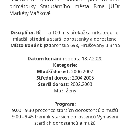
primátorky Statutárního města Brna JUDr.
Markéty Vaňkové
Disciplína:
Běh na 100 m s překážkami kategorie:
mladší, střední a starší dorostenky a dorostenci
Místo konání:
Jízdárenská 698, Hrušovany u Brna
Datum konání :
sobota 18.7.2020
Kategorie:
Mladší dorost:
2006,2007
Střední dorost:
2004,2005
Starší dorost:
2002,2003
Muži Ženy
Program:
9.00 - 9.30 prezence starších dorostenců a mužů
9.00 - 9:45 trénink starších dorostenců Vyhlášení
starších dorostenců a mužů