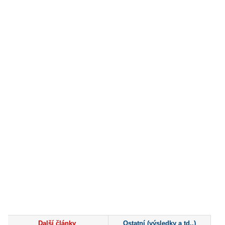
Další články
Ostatní (výsledky a td..)