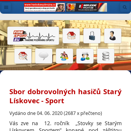
Sbor dobrovolných hasičů Starý
Lískovec - Sport
Vydáno dne 04. 06. 2020 (2687 x přečteno)
Vás zve na 12. ročník „Stovky se Starým
Lískovcem Sportem“ konané pod záštitou