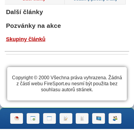
Další články
Pozvánky na akce
Skupiny článků
Copyright © 2000 Všechna práva vyhrazena. Žádná
z částí webu FireSport.eu nesmí být použita bez
souhlasu autorů stránek.