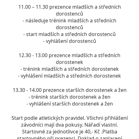
11.00 – 11.30 prezence mladších a středních
dorostenců
- následuje trénink mladších a středních
dorostenců
- start mladších a středních dorostenců
- vyhlášení dorostenců
12.30 - 13.00 prezence mladších a středních
dorostenek
- trénink mladších a středních dorostenek
- vyhlášení mladších a středních dorostenek
13.30 - 14.00 prezence starších dorostenek a žen
- trénink starších dorostenek a žen
- vyhlášení starších dorostenek a žen
Start podle atletických pravidel. Všichni přihlášení
závodníci mají dva pokusy. Nářadí vlastní.
Startovné za jednotlivce je 40,- Kč .Platba
startovného při prezenci. Doklad o zaplacení