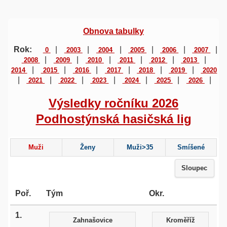
Obnova tabulky
Rok:
|
|
|
|
|
|
0
2003
2004
2005
2006
2007
|
|
|
|
|
|
2008
2009
2010
2011
2012
2013
|
|
|
|
|
|
2014
2015
2016
2017
2018
2019
2020
|
|
|
|
|
|
|
2021
2022
2023
2024
2025
2026
Výsledky ročníku 2026
Podhostýnská hasičská lig
Muži
Ženy
Muži>35
Smíšené
Sloupec
Poř.
Tým
Okr.
1.
Zahnašovice
Kroměříž