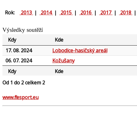
Rok:
2013
|
2014
|
2015
|
2016
|
2017
|
2018
Výsledky soutěží
Kdy
Kde
17. 08. 2024
Lobodice-hasičský areál
06. 07. 2024
Kožušany
Kdy
Kde
Od 1 do 2 celkem 2
www.firesport.eu