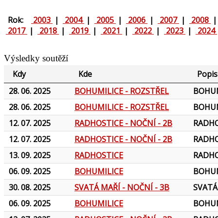
Rok:
2003
|
2004
|
2005
|
2006
|
2007
|
2008
2017
|
2018
|
2019
|
2021
|
2022
|
2023
|
2024
Výsledky soutěží
Kdy
Kde
Popis
28. 06. 2025
BOHUMILICE - ROZSTŘEL
BOHUMI
28. 06. 2025
BOHUMILICE - ROZSTŘEL
BOHUMI
12. 07. 2025
RADHOSTICE - NOČNÍ - 2B
RADHO
12. 07. 2025
RADHOSTICE - NOČNÍ - 2B
RADHO
13. 09. 2025
RADHOSTICE
RADHO
06. 09. 2025
BOHUMILICE
BOHUM
30. 08. 2025
SVATÁ MAŘÍ - NOČNÍ - 3B
SVATÁ 
06. 09. 2025
BOHUMILICE
BOHUM