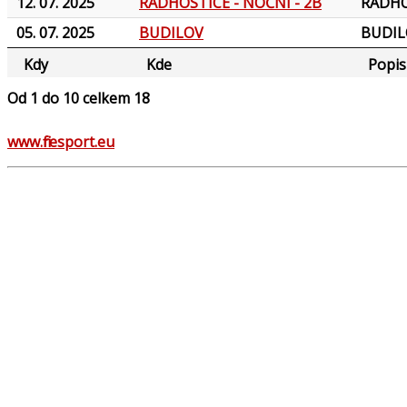
12. 07. 2025
RADHOSTICE - NOČNÍ - 2B
RADHO
05. 07. 2025
BUDILOV
BUDIL
Kdy
Kde
Popis
Od 1 do 10 celkem 18
www.firesport.eu