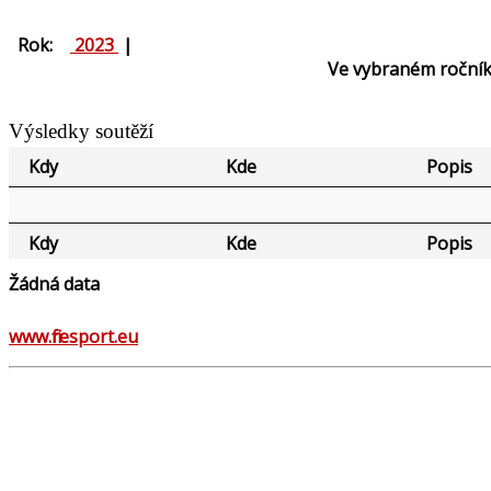
Rok:
2023
|
Ve vybraném ročník
Výsledky soutěží
Kdy
Kde
Popis
Kdy
Kde
Popis
Žádná data
www.firesport.eu