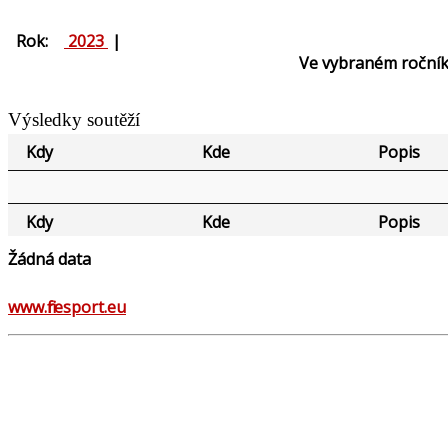
Rok:
2023
|
Ve vybraném ročník
Výsledky soutěží
Kdy
Kde
Popis
Kdy
Kde
Popis
Žádná data
www.firesport.eu