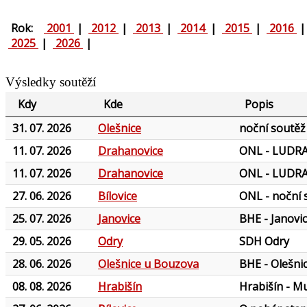
Rok:
2001
|
2012
|
2013
|
2014
|
2015
|
2016
2025
|
2026
|
Výsledky soutěží
Kdy
Kde
Popis
31. 07. 2026
Olešnice
noční soutěž
11. 07. 2026
Drahanovice
ONL - LUDRA
11. 07. 2026
Drahanovice
ONL - LUDRA
27. 06. 2026
Bílovice
ONL - noční 
25. 07. 2026
Janovice
BHE - Janovic
29. 05. 2026
Odry
SDH Odry
28. 06. 2026
Olešnice u Bouzova
BHE - Olešnic
08. 08. 2026
Hrabišín
Hrabišín - M