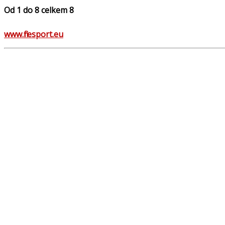
Od 1 do 8 celkem 8
www.firesport.eu