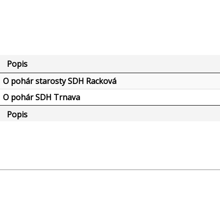
Popis
O pohár starosty SDH Racková
O pohár SDH Trnava
Popis