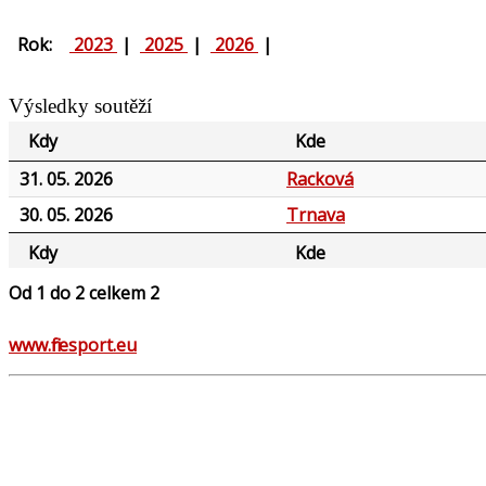
Rok:
2023
|
2025
|
2026
|
Výsledky soutěží
Kdy
Kde
31. 05. 2026
Racková
30. 05. 2026
Trnava
Kdy
Kde
Od 1 do 2 celkem 2
www.firesport.eu