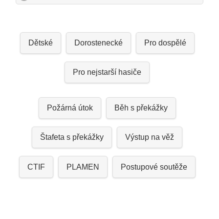
Dětské
Dorostenecké
Pro dospělé
Pro nejstarší hasiče
Požárná útok
Běh s překážky
Štafeta s překážky
Výstup na věž
CTIF
PLAMEN
Postupové soutěže