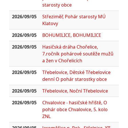
starosty obce
2026/09/05
Střeziměř, Pohár starosty MÚ
Klatovy
2026/09/05
BOHUMILICE, BOHUMILICE
2026/09/05
Hasičská dráha Chořelice,
7.ročník pohárové soutěže mužů
a žen v Chořelicích
2026/09/05
Třebelovice, Dětské Třebelovice
denní O pohár starostky obce
2026/09/05
Třebelovice, Noční Třebelovice
2026/09/05
Chvalovice - hasičské hřiště, O
pohár obce Chvalovice, 5. kolo
ZNL