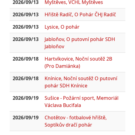
2026/09/13
Myštěves, VČHL Myštěves
2026/09/13
Hřiště Radíč, O Pohár ČHJ Radíč
2026/09/13
Lysice, O pohár
2026/09/13
Jabloňov, O putovní pohár SDH
Jabloňov
2026/09/18
Hartvíkovice, Noční soutěž 2B
(Pro Damiánka)
2026/09/18
Knínice, Noční soutěž O putovní
pohár SDH Knínice
2026/09/19
Sušice - Požární sport, Memoriál
Václava Bucifala
2026/09/19
Chotětov - fotbalové hřiště,
Soptíkův dračí pohár