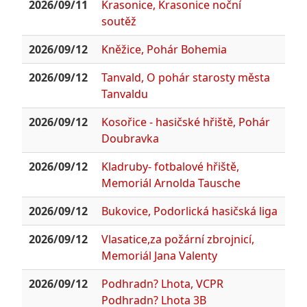
2026/09/11
Krasonice, Krasonice noční
soutěž
2026/09/12
Kněžice, Pohár Bohemia
2026/09/12
Tanvald, O pohár starosty města
Tanvaldu
2026/09/12
Kosořice - hasičské hřiště, Pohár
Doubravka
2026/09/12
Kladruby- fotbalové hřiště,
Memoriál Arnolda Tausche
2026/09/12
Bukovice, Podorlická hasičská liga
2026/09/12
Vlasatice,za požární zbrojnicí,
Memoriál Jana Valenty
2026/09/12
Podhradn? Lhota, VCPR
Podhradn? Lhota 3B