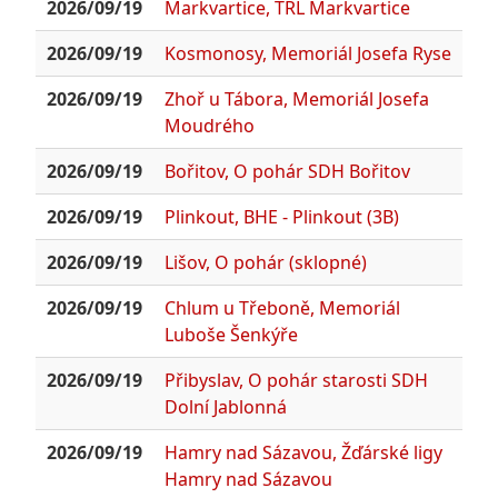
2026/09/19
Markvartice, TRL Markvartice
2026/09/19
Kosmonosy, Memoriál Josefa Ryse
2026/09/19
Zhoř u Tábora, Memoriál Josefa
Moudrého
2026/09/19
Bořitov, O pohár SDH Bořitov
2026/09/19
Plinkout, BHE - Plinkout (3B)
2026/09/19
Lišov, O pohár (sklopné)
2026/09/19
Chlum u Třeboně, Memoriál
Luboše Šenkýře
2026/09/19
Přibyslav, O pohár starosti SDH
Dolní Jablonná
2026/09/19
Hamry nad Sázavou, Žďárské ligy
Hamry nad Sázavou