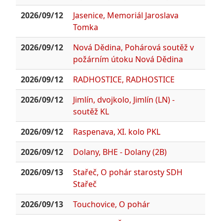
2026/09/12
Jasenice, Memoriál Jaroslava
Tomka
2026/09/12
Nová Dědina, Pohárová soutěž v
požárním útoku Nová Dědina
2026/09/12
RADHOSTICE, RADHOSTICE
2026/09/12
Jimlín, dvojkolo, Jimlín (LN) -
soutěž KL
2026/09/12
Raspenava, XI. kolo PKL
2026/09/12
Dolany, BHE - Dolany (2B)
2026/09/13
Stařeč, O pohár starosty SDH
Stařeč
2026/09/13
Touchovice, O pohár