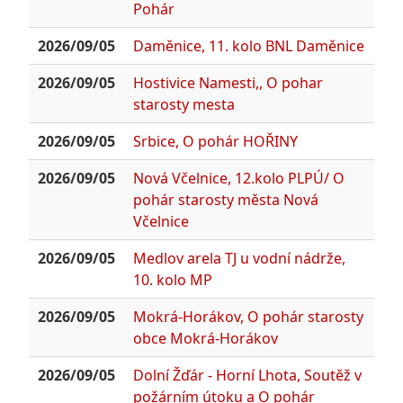
Pohár
2026/09/05
Daměnice, 11. kolo BNL Daměnice
2026/09/05
Hostivice Namesti,, O pohar
starosty mesta
2026/09/05
Srbice, O pohár HOŘINY
2026/09/05
Nová Včelnice, 12.kolo PLPÚ/ O
pohár starosty města Nová
Včelnice
2026/09/05
Medlov arela TJ u vodní nádrže,
10. kolo MP
2026/09/05
Mokrá-Horákov, O pohár starosty
obce Mokrá-Horákov
2026/09/05
Dolní Žďár - Horní Lhota, Soutěž v
požárním útoku a O pohár