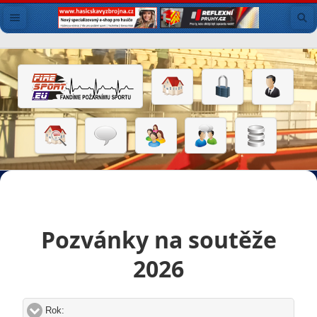
Pozvánky na soutěže
2026
Rok:
click to expand contents