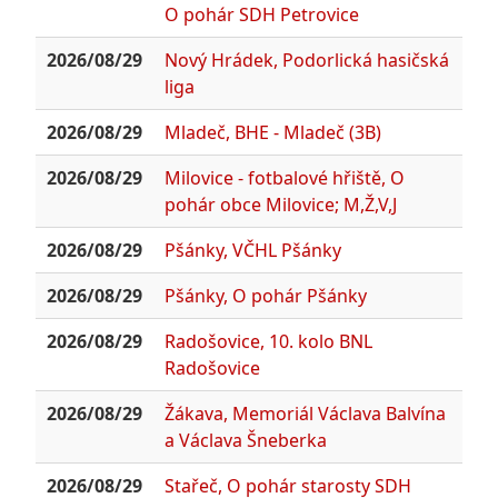
O pohár SDH Petrovice
2026/08/29
Nový Hrádek, Podorlická hasičská
liga
2026/08/29
Mladeč, BHE - Mladeč (3B)
2026/08/29
Milovice - fotbalové hřiště, O
pohár obce Milovice; M,Ž,V,J
2026/08/29
Pšánky, VČHL Pšánky
2026/08/29
Pšánky, O pohár Pšánky
2026/08/29
Radošovice, 10. kolo BNL
Radošovice
2026/08/29
Žákava, Memoriál Václava Balvína
a Václava Šneberka
2026/08/29
Stařeč, O pohár starosty SDH