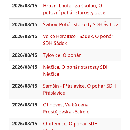
2026/08/15
Hrozn. Lhota - za školou, O
putovní pohár starosty obce
2026/08/15
Švihov, Pohár starosty SDH Švihov
2026/08/15
Velké Heraltice - Sádek, O pohár
SDH Sádek
2026/08/15
Tylovice, O pohár
2026/08/15
Nětčice, O pohár starosty SDH
Nětčice
2026/08/15
Samšín - Přáslavice, O pohár SDH
Přáslavice
2026/08/15
Otinoves, Velká cena
Prostějovska - 5. kolo
2026/08/15
Chotěmice, O pohár SDH