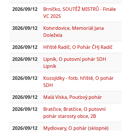
2026/09/12
Brníčko, SOUTĚŽ MISTRŮ - Finále
VC 2025
2026/09/12
Kotvrdovice, Memoriál Jana
Doležela
2026/09/12
Hřiště Radíč, O Pohár ČHJ Radíč
2026/09/12
Lipník, O putovní pohár SDH
Lipník
2026/09/12
Kozojídky - fotb. hřiště, O pohár
SDH
2026/09/12
Malá Víska, Pouťový pohár
2026/09/12
Bratčice, Bratčice, O putovní
pohár starosty obce, 2B
2026/09/12
Mydlovary, O pohár (sklopné)