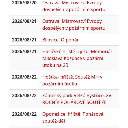
2026/08/20
Ostrava, Mistrovství Evropy
dospělých v požárním sportu
2026/08/21
Ostrava, Mistrovství Evropy
dospělých v požárním sportu
2026/08/21
Bílovice, O pohár
2026/08/21
Hasičské hřiště Újezd, Memoriál
Miloslava Kozdase v požární
útoku na 2B
2026/08/22
Hošťka- hřiště, Soutěž MH v
požárním útoku
2026/08/22
Zámecký park Velká Bystřice, XV.
ROČNÍK POHÁROVÉ SOUTĚŽE
2026/08/22
Oponešice, hřiště, Pohárová
soutěž-děti