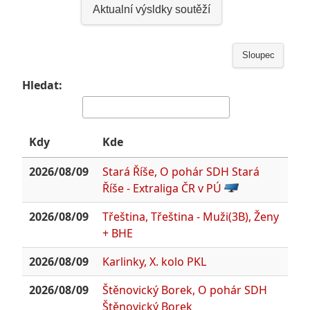
Aktualní výsldky soutěží
Sloupec
Hledat:
Kdy
Kde
2026/08/09
Stará Říše, O pohár SDH Stará
Říše - Extraliga ČR v PÚ
2026/08/09
Třeština, Třeština - Muži(3B), Ženy
+ BHE
2026/08/09
Karlinky, X. kolo PKL
2026/08/09
Štěnovický Borek, O pohár SDH
Štěnovický Borek