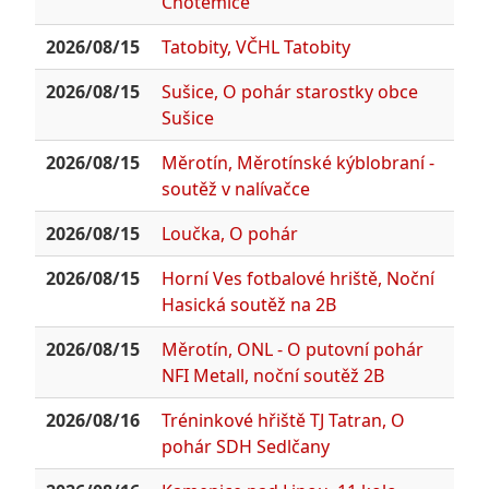
Chotěmice
2026/08/15
Tatobity, VČHL Tatobity
2026/08/15
Sušice, O pohár starostky obce
Sušice
2026/08/15
Měrotín, Měrotínské kýblobraní -
soutěž v nalívačce
2026/08/15
Loučka, O pohár
2026/08/15
Horní Ves fotbalové hriště, Noční
Hasická soutěž na 2B
2026/08/15
Měrotín, ONL - O putovní pohár
NFI Metall, noční soutěž 2B
2026/08/16
Tréninkové hřiště TJ Tatran, O
pohár SDH Sedlčany