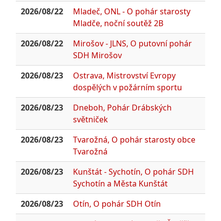
2026/08/22
Mladeč, ONL - O pohár starosty
Mladče, noční soutěž 2B
2026/08/22
Mirošov - JLNS, O putovní pohár
SDH Mirošov
2026/08/23
Ostrava, Mistrovství Evropy
dospělých v požárním sportu
2026/08/23
Dneboh, Pohár Drábských
světniček
2026/08/23
Tvarožná, O pohár starosty obce
Tvarožná
2026/08/23
Kunštát - Sychotín, O pohár SDH
Sychotín a Města Kunštát
2026/08/23
Otín, O pohár SDH Otín