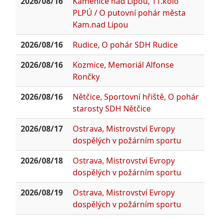
2026/08/16
Kamenice nad Lipou, 11.kolo
PLPÚ / O putovní pohár města
Kam.nad Lipou
2026/08/16
Rudice, O pohár SDH Rudice
2026/08/16
Kozmice, Memoriál Alfonse
Rončky
2026/08/16
Nětčice, Sportovní hřiště, O pohár
starosty SDH Nětčice
2026/08/17
Ostrava, Mistrovství Evropy
dospělých v požárním sportu
2026/08/18
Ostrava, Mistrovství Evropy
dospělých v požárním sportu
2026/08/19
Ostrava, Mistrovství Evropy
dospělých v požárním sportu