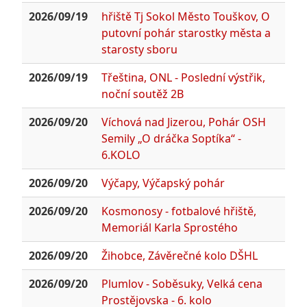
2026/09/19
hřiště Tj Sokol Město Touškov, O
putovní pohár starostky města a
starosty sboru
2026/09/19
Třeština, ONL - Poslední výstřik,
noční soutěž 2B
2026/09/20
Víchová nad Jizerou, Pohár OSH
Semily „O dráčka Soptíka“ -
6.KOLO
2026/09/20
Výčapy, Výčapský pohár
2026/09/20
Kosmonosy - fotbalové hřiště,
Memoriál Karla Sprostého
2026/09/20
Žihobce, Závěrečné kolo DŠHL
2026/09/20
Plumlov - Soběsuky, Velká cena
Prostějovska - 6. kolo