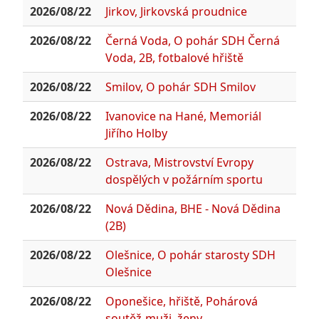
2026/08/22
Jirkov, Jirkovská proudnice
2026/08/22
Černá Voda, O pohár SDH Černá
Voda, 2B, fotbalové hřiště
2026/08/22
Smilov, O pohár SDH Smilov
2026/08/22
Ivanovice na Hané, Memoriál
Jiřího Holby
2026/08/22
Ostrava, Mistrovství Evropy
dospělých v požárním sportu
2026/08/22
Nová Dědina, BHE - Nová Dědina
(2B)
2026/08/22
Olešnice, O pohár starosty SDH
Olešnice
2026/08/22
Oponešice, hřiště, Pohárová
soutěž-muži, ženy