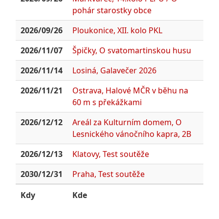
pohár starostky obce
2026/09/26
Ploukonice, XII. kolo PKL
2026/11/07
Špičky, O svatomartinskou husu
2026/11/14
Losiná, Galavečer 2026
2026/11/21
Ostrava, Halové MČR v běhu na
60 m s překážkami
2026/12/12
Areál za Kulturním domem, O
Lesnického vánočního kapra, 2B
2026/12/13
Klatovy, Test soutěže
2030/12/31
Praha, Test soutěže
Kdy
Kde