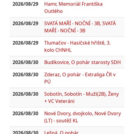
2026/08/29
Hamr, Memoriál Františka
Outlého
2026/08/29
SVATÁ MAŘÍ - NOČNÍ - 3B, SVATÁ
MAŘÍ - NOČNÍ - 3B
2026/08/29
Tlumačov - Hasičské hřiště, 3.
kolo CHNHL
2026/08/30
Budíkovice, O pohár starosty SDH
2026/08/30
Zderaz, O pohár - Extraliga ČR v
PÚ
2026/08/30
Sobotín, Sobotín - Muži(2B), Ženy
+ VC Veteráni
2026/08/30
Nové Dvory, dvojkolo, Nové Dvory
(LT) - soutěž KL
2026/08/30
Lešná, O pohár