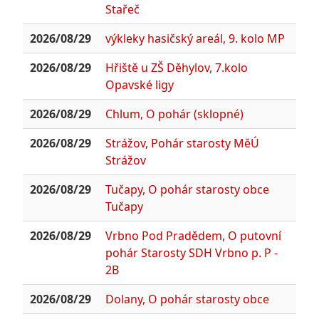
Stařeč
2026/08/29
výkleky hasičský areál, 9. kolo MP
2026/08/29
Hřiště u ZŠ Děhylov, 7.kolo
Opavské ligy
2026/08/29
Chlum, O pohár (sklopné)
2026/08/29
Strážov, Pohár starosty MěÚ
Strážov
2026/08/29
Tučapy, O pohár starosty obce
Tučapy
2026/08/29
Vrbno Pod Pradědem, O putovní
pohár Starosty SDH Vrbno p. P -
2B
2026/08/29
Dolany, O pohár starosty obce