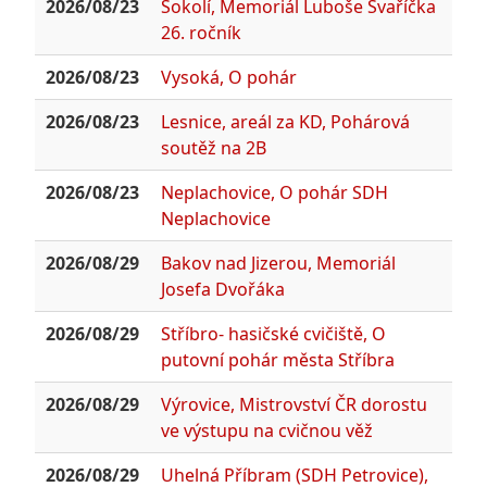
2026/08/23
Sokolí, Memoriál Luboše Švaříčka
26. ročník
2026/08/23
Vysoká, O pohár
2026/08/23
Lesnice, areál za KD, Pohárová
soutěž na 2B
2026/08/23
Neplachovice, O pohár SDH
Neplachovice
2026/08/29
Bakov nad Jizerou, Memoriál
Josefa Dvořáka
2026/08/29
Stříbro- hasičské cvičiště, O
putovní pohár města Stříbra
2026/08/29
Výrovice, Mistrovství ČR dorostu
ve výstupu na cvičnou věž
2026/08/29
Uhelná Příbram (SDH Petrovice),