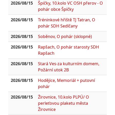
2026/08/15
Špičky, 10.kolo VC OSH přerov - O
pohár obce Špičky
2026/08/15
Tréninkové hřiště TJ Tatran, O
pohár SDH Sedlčany
2026/08/15
Soběnov, O pohár (sklopné)
2026/08/15
Rapšach, O pohár starosty SDH
Rapšach
2026/08/15
Stará Ves-za kulturním domem,
Požární utok 2B
2026/08/15
Hodějice, Memoriál + putovní
pohár
2026/08/15
Žirovnice, 10.kolo PLPÚ/ O
perleťovou plaketu města
Žirovnice