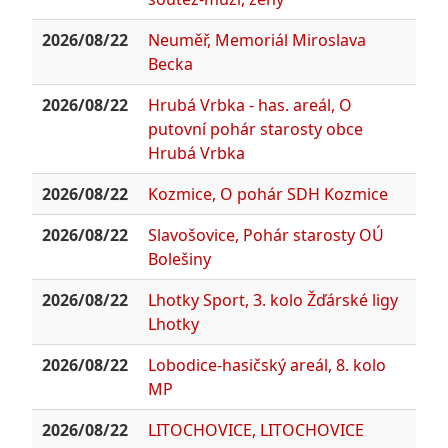
2026/08/22
Neuměř, Memoriál Miroslava
Becka
2026/08/22
Hrubá Vrbka - has. areál, O
putovní pohár starosty obce
Hrubá Vrbka
2026/08/22
Kozmice, O pohár SDH Kozmice
2026/08/22
Slavošovice, Pohár starosty OÚ
Bolešiny
2026/08/22
Lhotky Sport, 3. kolo Žďárské ligy
Lhotky
2026/08/22
Lobodice-hasičský areál, 8. kolo
MP
2026/08/22
LITOCHOVICE, LITOCHOVICE