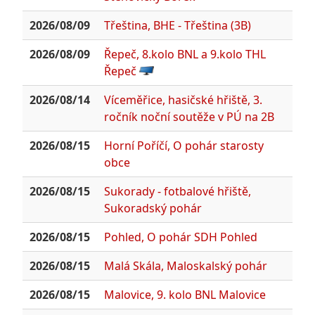
2026/08/09
Třeština, BHE - Třeština (3B)
2026/08/09
Řepeč, 8.kolo BNL a 9.kolo THL
Řepeč
2026/08/14
Víceměřice, hasičské hřiště, 3.
ročník noční soutěže v PÚ na 2B
2026/08/15
Horní Poříčí, O pohár starosty
obce
2026/08/15
Sukorady - fotbalové hřiště,
Sukoradský pohár
2026/08/15
Pohled, O pohár SDH Pohled
2026/08/15
Malá Skála, Maloskalský pohár
2026/08/15
Malovice, 9. kolo BNL Malovice