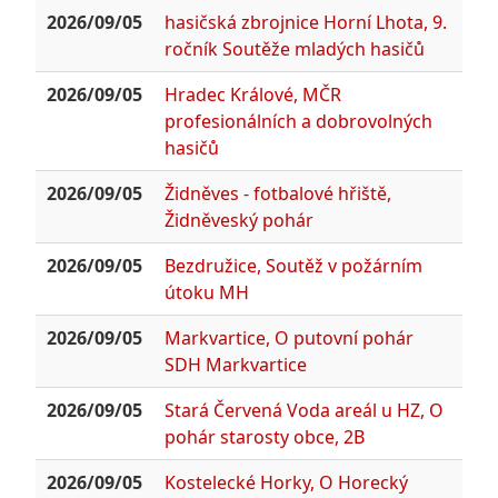
2026/09/05
hasičská zbrojnice Horní Lhota, 9.
ročník Soutěže mladých hasičů
2026/09/05
Hradec Králové, MČR
profesionálních a dobrovolných
hasičů
2026/09/05
Židněves - fotbalové hřiště,
Židněveský pohár
2026/09/05
Bezdružice, Soutěž v požárním
útoku MH
2026/09/05
Markvartice, O putovní pohár
SDH Markvartice
2026/09/05
Stará Červená Voda areál u HZ, O
pohár starosty obce, 2B
2026/09/05
Kostelecké Horky, O Horecký