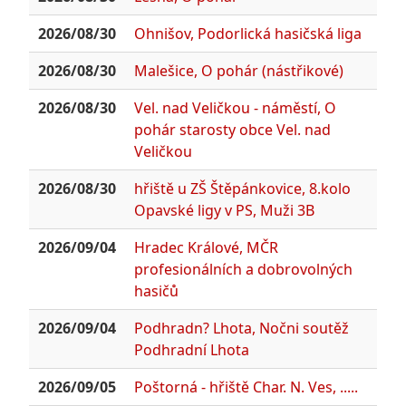
2026/08/30
Ohnišov, Podorlická hasičská liga
2026/08/30
Malešice, O pohár (nástřikové)
2026/08/30
Vel. nad Veličkou - náměstí, O
pohár starosty obce Vel. nad
Veličkou
2026/08/30
hřiště u ZŠ Štěpánkovice, 8.kolo
Opavské ligy v PS, Muži 3B
2026/09/04
Hradec Králové, MČR
profesionálních a dobrovolných
hasičů
2026/09/04
Podhradn? Lhota, Nočni soutěž
Podhradní Lhota
2026/09/05
Poštorná - hřiště Char. N. Ves, .....