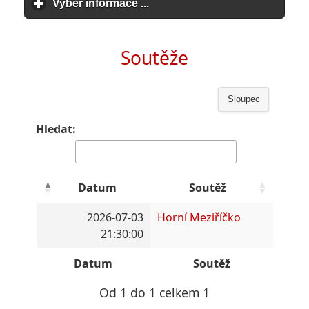
Vyber informace ...
click to expand contents
Soutěže
Sloupec
Hledat:
Datum
Soutěž
2026-07-03
Horní Meziříčko
21:30:00
Datum
Soutěž
Od 1 do 1 celkem 1