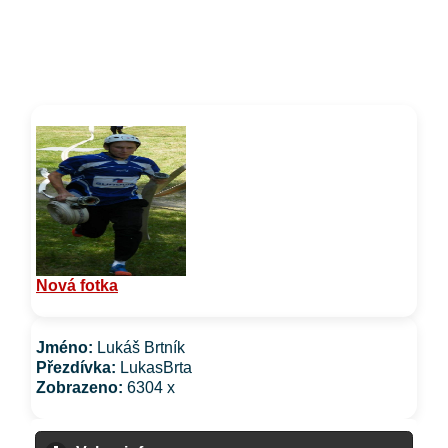
Nová fotka
Jméno:
Lukáš Brtník
Přezdívka:
LukasBrta
Zobrazeno:
6304 x