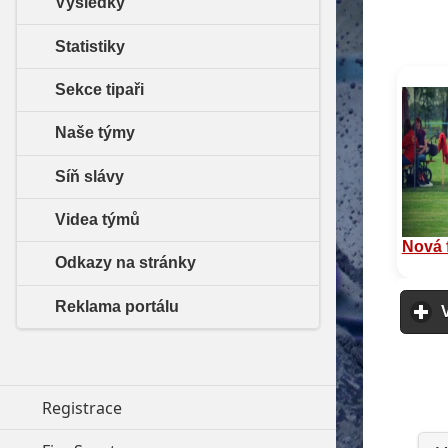
Výsledky
Statistiky
Sekce tipaři
Naše týmy
Síň slávy
Videa týmů
Nová 
Odkazy na stránky
Reklama portálu
Registrace