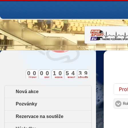
0
0
0
0
1
0
5
4
3
9
TÝDNY
DNY
HODIN
MINUT
SEKUND
Prof
Nová akce
Pozvánky
Ro
Rezervace na soutěže