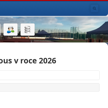
ous v roce 2026