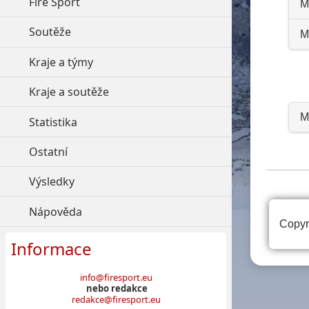
Fire Sport
click to expand contents
M
Soutěže
click to expand contents
M
Kraje a týmy
click to expand contents
Kraje a soutěže
click to expand contents
M
Statistika
click to expand contents
Ostatní
click to expand contents
Výsledky
click to expand contents
Nápověda
click to expand contents
Copyr
Informace
info@firesport.eu
nebo redakce
redakce@firesport.eu