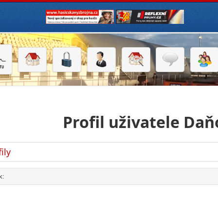
Profil uživatele Daň
ily
k:
click to expand contents