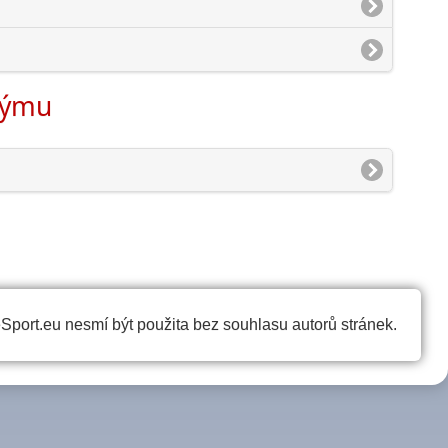
týmu
port.eu nesmí být použita bez souhlasu autorů stránek.