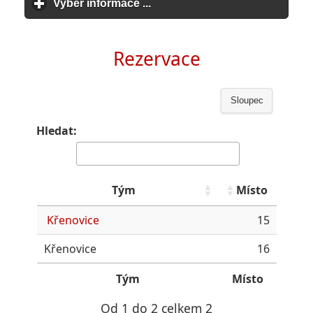
Vyber informace ...
click to expand contents
Rezervace
Sloupec
Hledat:
Tým
Místo
Křenovice
15
Křenovice
16
Tým
Místo
Od 1 do 2 celkem 2