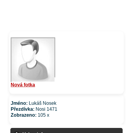
Nová fotka
Jméno:
Lukáš Nosek
Přezdívka:
Nosi 1471
Zobrazeno:
105 x