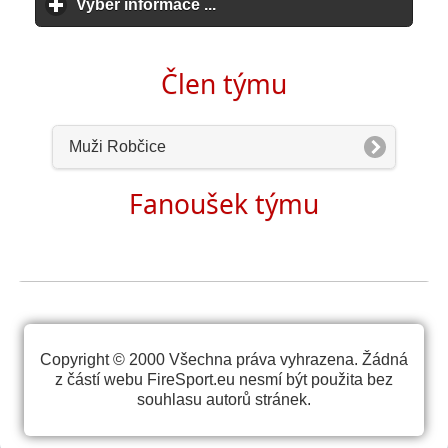
Vyber informace ...
click to expand contents
Člen týmu
Muži Robčice
Fanoušek týmu
Copyright © 2000 Všechna práva vyhrazena. Žádná
z částí webu FireSport.eu nesmí být použita bez
souhlasu autorů stránek.