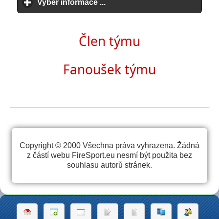
Vyber informace ...
click to expand contents
Člen týmu
Fanoušek týmu
Copyright © 2000 Všechna práva vyhrazena. Žádná
z částí webu FireSport.eu nesmí být použita bez
souhlasu autorů stránek.