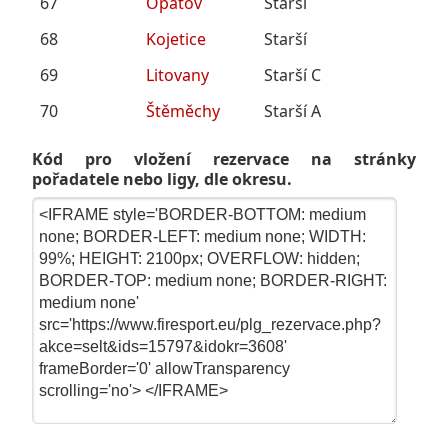
67
Opatov
Starší
68
Kojetice
Starší
69
Litovany
Starší C
70
Štěměchy
Starší A
Kód pro vložení rezervace na stránky
pořadatele nebo ligy, dle okresu.