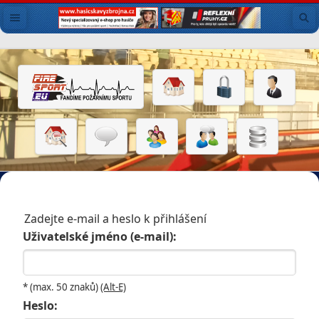
Zadejte e-mail a heslo k přihlášení
Uživatelské jméno (e-mail):
* (max. 50 znaků)
(Alt-E)
Heslo: