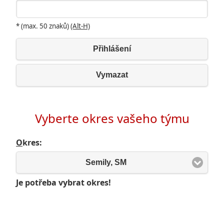
* (max. 50 znaků)
(Alt-H)
Přihlášení
Vymazat
Vyberte okres vašeho týmu
O
kres:
Semily, SM
Je potřeba vybrat okres!