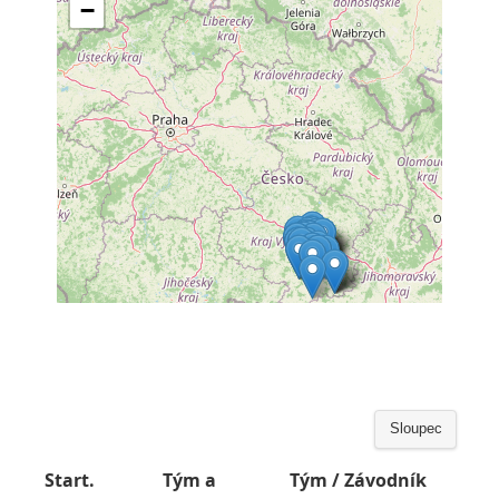
Sloupec
Start.
Tým a
Tým / Závodník