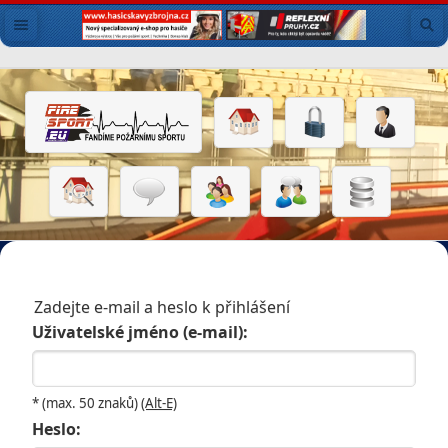
Zadejte e-mail a heslo k přihlášení
Uživatelské jméno (e-mail):
* (max. 50 znaků)
(Alt-E)
Heslo: