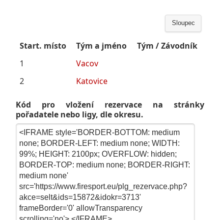
Sloupec
Start. místo
Tým a jméno
Tým / Závodník
1
Vacov
2
Katovice
Kód pro vložení rezervace na stránky
pořadatele nebo ligy, dle okresu.