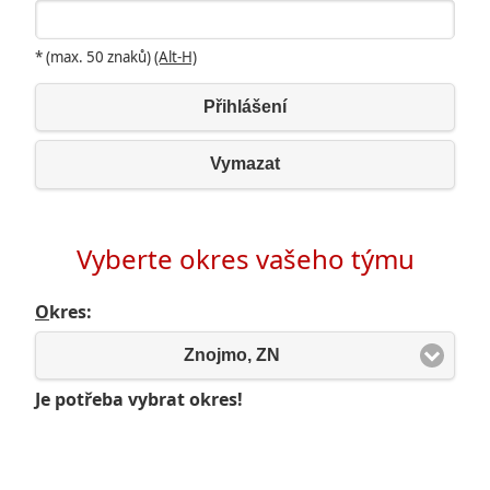
* (max. 50 znaků)
(Alt-H)
Přihlášení
Vymazat
Vyberte okres vašeho týmu
O
kres:
Znojmo, ZN
Je potřeba vybrat okres!