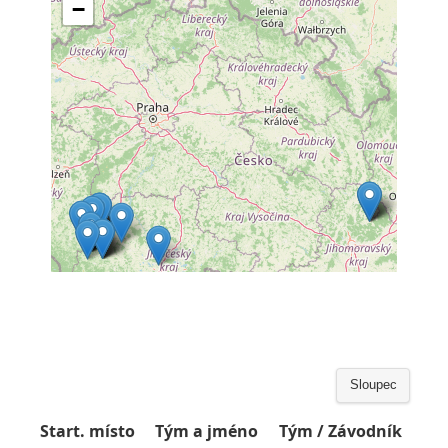
Sloupec
Start. místo
Tým a jméno
Tým / Závodník