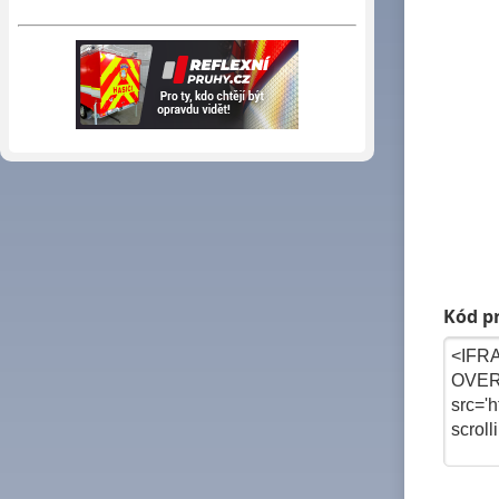
Kód pr