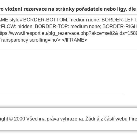
o vložení rezervace na stránky pořadatele nebo ligy, dle
ight © 2000 Všechna práva vyhrazena. Žádná z částí webu FireS