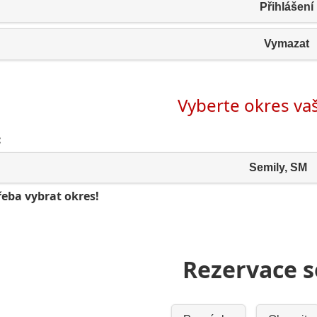
Přihlášení
Vymazat
Vyberte okres v
:
Semily, SM
řeba vybrat okres!
Rezervace 