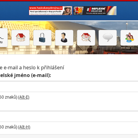
e e-mail a heslo k přihlášení
elské jméno (e-mail):
 50 znaků)
(Alt-E)
 50 znaků)
(Alt-H)