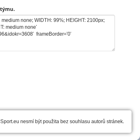
 týmu.
port.eu nesmí být použita bez souhlasu autorů stránek.