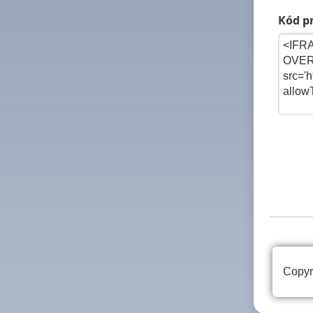
Kód pr
Copyr