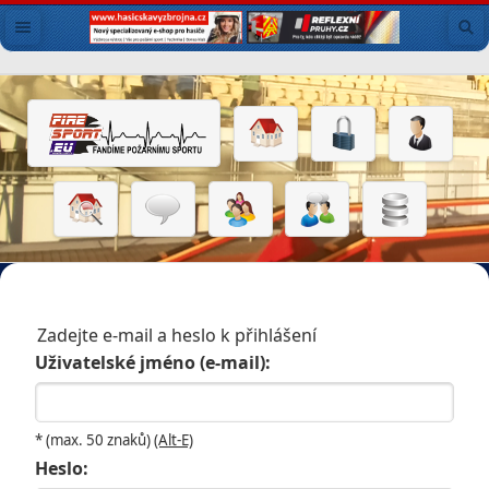
Zadejte e-mail a heslo k přihlášení
Uživatelské jméno (e-mail):
* (max. 50 znaků)
(Alt-E)
Heslo: