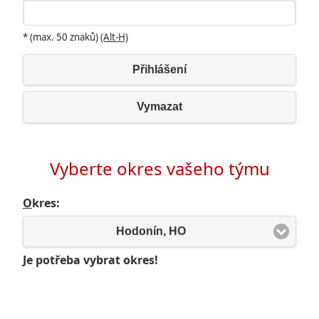
* (max. 50 znaků)
(Alt-H)
Přihlášení
Vymazat
Vyberte okres vašeho týmu
O
kres:
Hodonín, HO
Je potřeba vybrat okres!