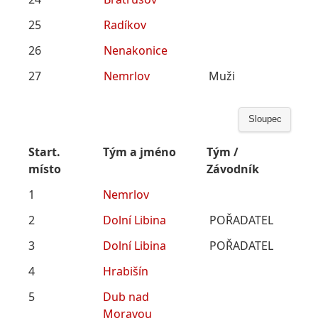
25
Radíkov
26
Nenakonice
27
Nemrlov
Muži
Sloupec
Start.
Tým a jméno
Tým /
místo
Závodník
1
Nemrlov
2
Dolní Libina
POŘADATEL
3
Dolní Libina
POŘADATEL
4
Hrabišín
5
Dub nad
Moravou