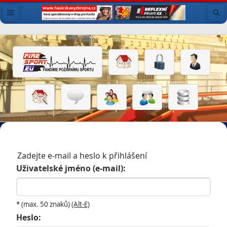
Zadejte e-mail a heslo k přihlášení
Uživatelské jméno (e-mail):
* (max. 50 znaků)
(Alt-E)
Heslo: