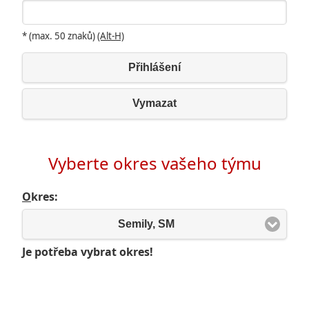
* (max. 50 znaků)
(Alt-H)
Přihlášení
Vymazat
Vyberte okres vašeho týmu
O
kres:
Semily, SM
Je potřeba vybrat okres!