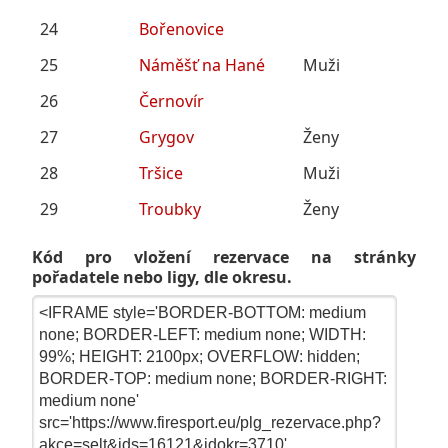
24
Bořenovice
25
Náměšť na Hané
Muži
26
Černovír
27
Grygov
Ženy
28
Tršice
Muži
29
Troubky
Ženy
Kód pro vložení rezervace na stránky
pořadatele nebo ligy, dle okresu.