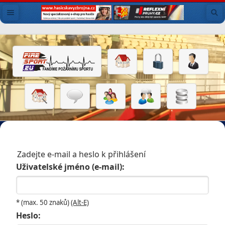
Zadejte e-mail a heslo k přihlášení
Uživatelské jméno (e-mail):
* (max. 50 znaků)
(Alt-E)
Heslo: