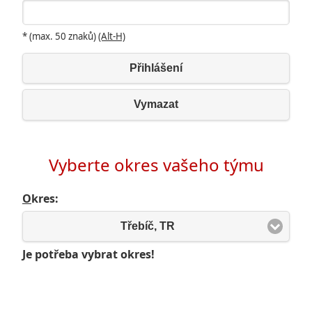
* (max. 50 znaků)
(Alt-H)
Přihlášení
Vymazat
Vyberte okres vašeho týmu
O
kres:
Třebíč, TR
Je potřeba vybrat okres!