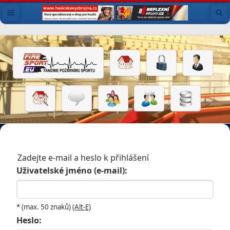
Zadejte e-mail a heslo k přihlášení
Uživatelské jméno (e-mail):
* (max. 50 znaků)
(Alt-E)
Heslo: