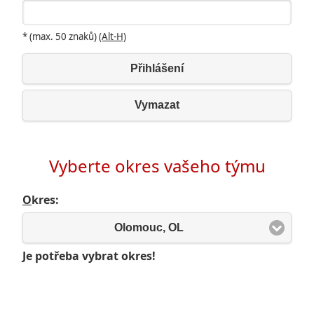
* (max. 50 znaků)
(Alt-H)
Přihlášení
Vymazat
Vyberte okres vašeho týmu
O
kres:
Olomouc, OL
Je potřeba vybrat okres!