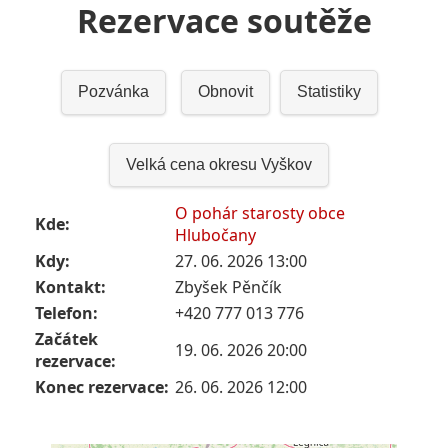
Rezervace soutěže
Pozvánka
Obnovit
Statistiky
Velká cena okresu Vyškov
O pohár starosty obce
Kde:
Hlubočany
Kdy:
27. 06. 2026 13:00
Kontakt:
Zbyšek Pěnčík
Telefon:
+420 777 013 776
Začátek
19. 06. 2026 20:00
rezervace:
Konec rezervace:
26. 06. 2026 12:00