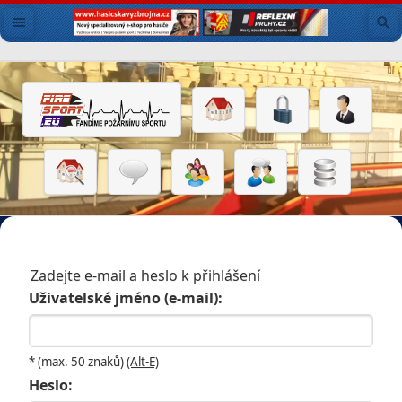
Zadejte e-mail a heslo k přihlášení
Uživatelské jméno (e-mail):
* (max. 50 znaků)
(Alt-E)
Heslo: