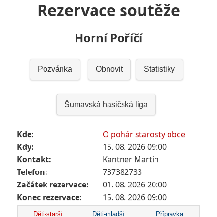
Rezervace soutěže
Horní Poříčí
Pozvánka
Obnovit
Statistiky
Šumavská hasičská liga
Kde:
O pohár starosty obce
Kdy:
15. 08. 2026 09:00
Kontakt:
Kantner Martin
Telefon:
737382733
Začátek rezervace:
01. 08. 2026 20:00
Konec rezervace:
15. 08. 2026 09:00
Děti-starší
Děti-mladší
Přípravka