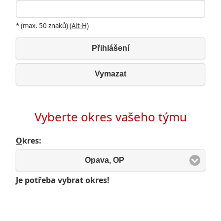
* (max. 50 znaků)
(Alt-H)
Přihlášení
Vymazat
Vyberte okres vašeho týmu
O
kres:
Opava, OP
Je potřeba vybrat okres!