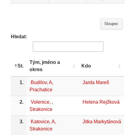
Sloupec
Hledat:
Tým, jméno a
St.
Kdo
okres
1.
Budilov, A,
Jarda Mareš
Prachatice
2.
Volenice, ,
Helena Rejžková
Strakonice
3.
Katovice, A,
Jitka Markytánová
Strakonice