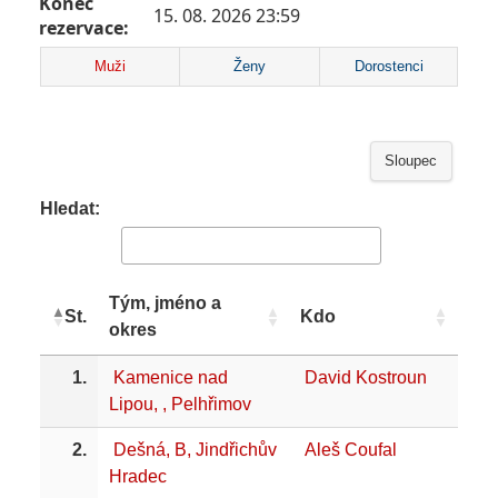
Konec
15. 08. 2026 23:59
rezervace:
Muži
Ženy
Dorostenci
Sloupec
Hledat:
Tým, jméno a
St.
Kdo
okres
1.
Kamenice nad
David Kostroun
Lipou, , Pelhřimov
2.
Dešná, B, Jindřichův
Aleš Coufal
Hradec