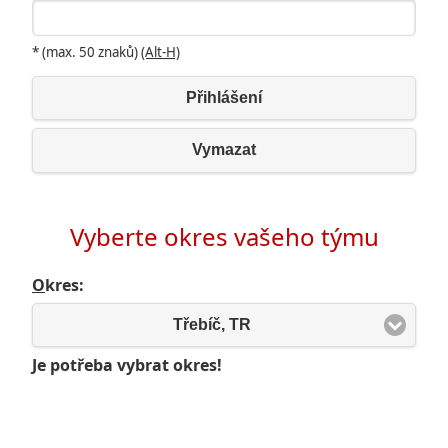
* (max. 50 znaků)
(Alt-H)
Přihlášení
Vymazat
Vyberte okres vašeho týmu
O
kres:
Třebíč, TR
Je potřeba vybrat okres!