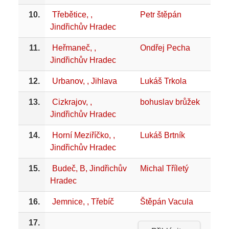
10.
Třebětice, ,
Petr štěpán
Jindřichův Hradec
11.
Heřmaneč, ,
Ondřej Pecha
Jindřichův Hradec
12.
Urbanov, , Jihlava
Lukáš Trkola
13.
Cizkrajov, ,
bohuslav brůžek
Jindřichův Hradec
14.
Horní Meziříčko, ,
Lukáš Brtník
Jindřichův Hradec
15.
Budeč, B, Jindřichův
Michal Tříletý
Hradec
16.
Jemnice, , Třebíč
Štěpán Vacula
17.