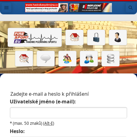
Zadejte e-mail a heslo k přihlášení
Uživatelské jméno (e-mail):
* (max. 50 znaků)
(Alt-E)
Heslo: