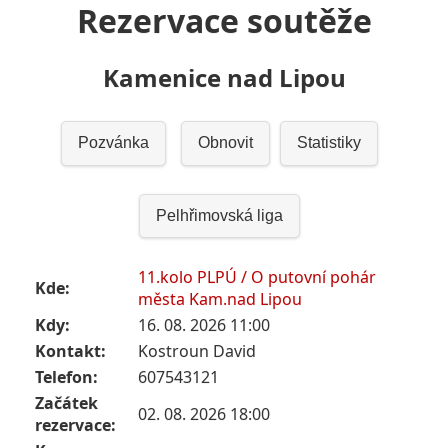
Rezervace soutěže
Kamenice nad Lipou
Pozvánka
Obnovit
Statistiky
Pelhřimovská liga
11.kolo PLPÚ / O putovní pohár
Kde:
města Kam.nad Lipou
Kdy:
16. 08. 2026 11:00
Kontakt:
Kostroun David
Telefon:
607543121
Začátek
02. 08. 2026 18:00
rezervace: