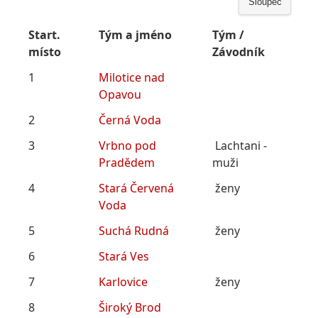
Sloupec
Start.
Tým a jméno
Tým /
místo
Závodník
1
Milotice nad
Opavou
2
Černá Voda
3
Vrbno pod
Lachtani -
Pradědem
muži
4
Stará Červená
ženy
Voda
5
Suchá Rudná
ženy
6
Stará Ves
7
Karlovice
ženy
8
Široký Brod