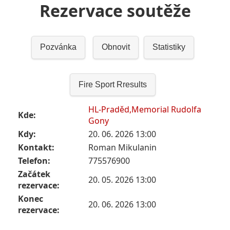
Rezervace soutěže
Pozvánka
Obnovit
Statistiky
Fire Sport Rresults
HL-Praděd,Memorial Rudolfa
Kde:
Gony
Kdy:
20. 06. 2026 13:00
Kontakt:
Roman Mikulanin
Telefon:
775576900
Začátek
20. 05. 2026 13:00
rezervace:
Konec
20. 06. 2026 13:00
rezervace: