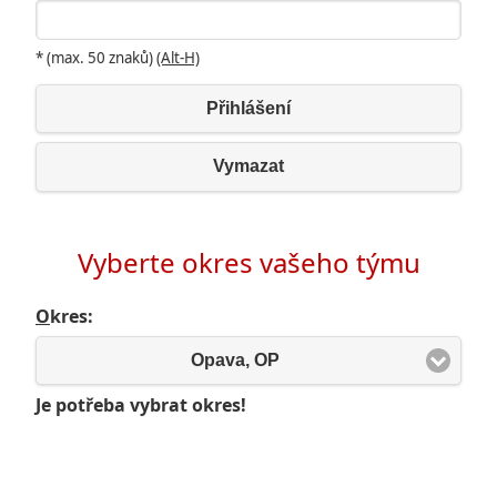
* (max. 50 znaků)
(Alt-H)
Přihlášení
Vymazat
Vyberte okres vašeho týmu
O
kres:
Opava, OP
Je potřeba vybrat okres!