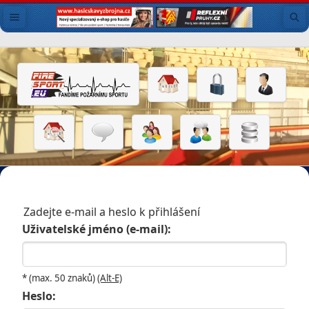
Zadejte e-mail a heslo k přihlášení
Uživatelské jméno (e-mail):
* (max. 50 znaků)
(Alt-E)
Heslo: