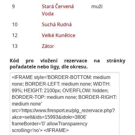
9
Stará Červená
muži
Voda
10
Suchá Rudná
12
Velké Kunětice
13
Zátor
Kód pro vložení rezervace na stránky
pořadatele nebo ligy, dle okresu.