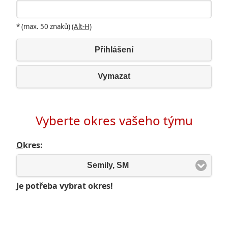
* (max. 50 znaků)
(Alt-H)
Přihlášení
Vymazat
Vyberte okres vašeho týmu
O
kres:
Semily, SM
Je potřeba vybrat okres!