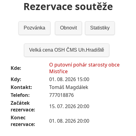
Rezervace soutěže
Pozvánka
Obnovit
Statistiky
Velká cena OSH ČMS Uh.Hradiště
O putovní pohár starosty obce
Kde:
Mistřice
Kdy:
01. 08. 2026 15:00
Kontakt:
Tomáš Magdálek
Telefon:
777018876
Začátek
15. 07. 2026 20:00
rezervace:
Konec
01. 08. 2026 20:00
rezervace: