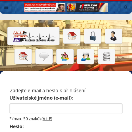
Zadejte e-mail a heslo k přihlášení
Uživatelské jméno (e-mail):
* (max. 50 znaků)
(Alt-E)
Heslo: