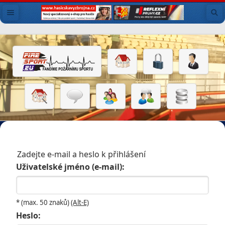
Zadejte e-mail a heslo k přihlášení
Uživatelské jméno (e-mail):
* (max. 50 znaků)
(Alt-E)
Heslo: