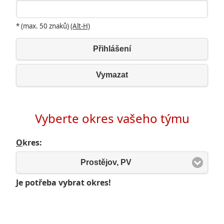
* (max. 50 znaků)
(Alt-H)
Přihlášení
Vymazat
Vyberte okres vašeho týmu
O
kres:
Prostějov, PV
Je potřeba vybrat okres!