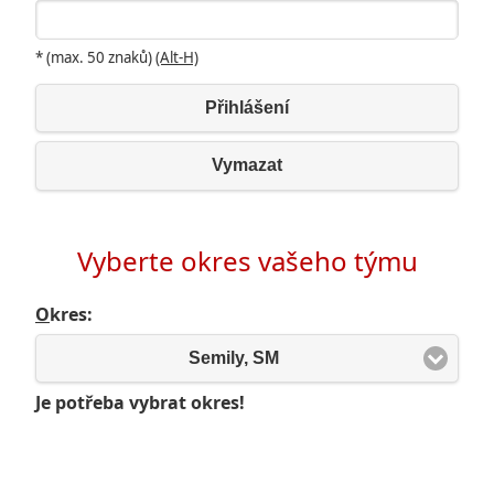
* (max. 50 znaků)
(Alt-H)
Přihlášení
Vymazat
Vyberte okres vašeho týmu
O
kres:
Semily, SM
Je potřeba vybrat okres!