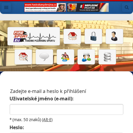
Zadejte e-mail a heslo k přihlášení
Uživatelské jméno (e-mail):
* (max. 50 znaků)
(Alt-E)
Heslo: