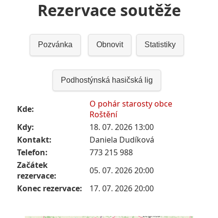
Rezervace soutěže
Pozvánka
Obnovit
Statistiky
Podhostýnská hasičská lig
O pohár starosty obce
Kde:
Roštění
Kdy:
18. 07. 2026 13:00
Kontakt:
Daniela Dudíková
Telefon:
773 215 988
Začátek
05. 07. 2026 20:00
rezervace:
Konec rezervace:
17. 07. 2026 20:00