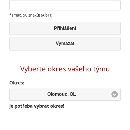
* (max. 50 znaků)
(Alt-H)
Přihlášení
Vymazat
Vyberte okres vašeho týmu
O
kres:
Olomouc, OL
Je potřeba vybrat okres!