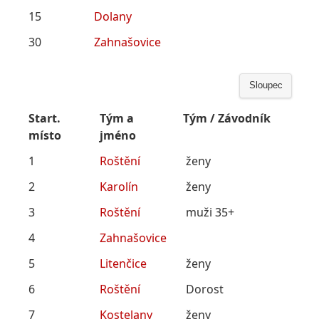
15
Dolany
30
Zahnašovice
Sloupec
Start.
Tým a
Tým / Závodník
místo
jméno
1
Roštění
ženy
2
Karolín
ženy
3
Roštění
muži 35+
4
Zahnašovice
5
Litenčice
ženy
6
Roštění
Dorost
7
Kostelany
ženy