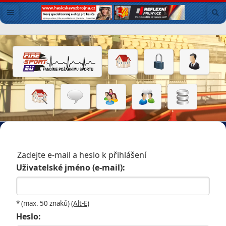
Zadejte e-mail a heslo k přihlášení
Uživatelské jméno (e-mail):
* (max. 50 znaků)
(Alt-E)
Heslo: