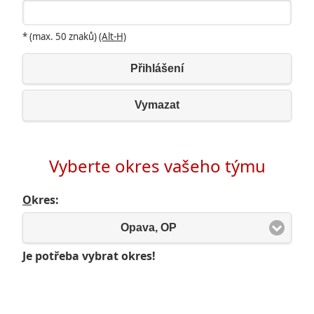
* (max. 50 znaků)
(Alt-H)
Přihlášení
Vymazat
Vyberte okres vašeho týmu
O
kres:
Opava, OP
Je potřeba vybrat okres!