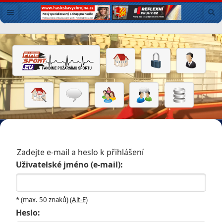
Zadejte e-mail a heslo k přihlášení
Uživatelské jméno (e-mail):
* (max. 50 znaků)
(Alt-E)
Heslo: