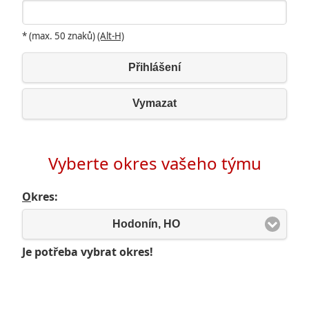
* (max. 50 znaků)
(Alt-H)
Přihlášení
Vymazat
Vyberte okres vašeho týmu
O
kres:
Hodonín, HO
Je potřeba vybrat okres!