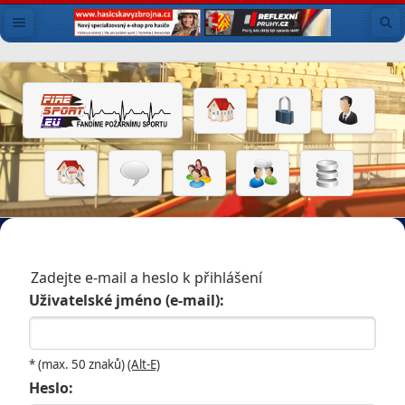
Zadejte e-mail a heslo k přihlášení
Uživatelské jméno (e-mail):
* (max. 50 znaků)
(Alt-E)
Heslo: