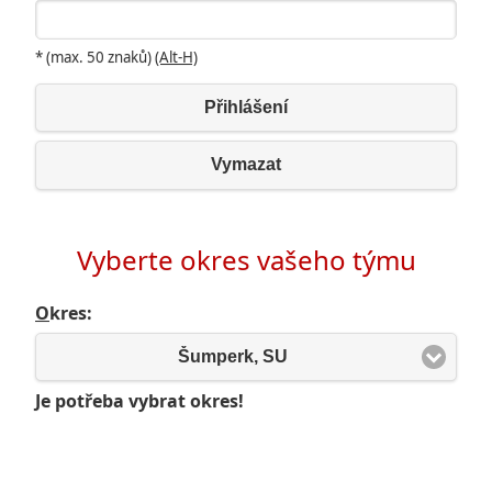
* (max. 50 znaků)
(Alt-H)
Přihlášení
Vymazat
Vyberte okres vašeho týmu
O
kres:
Šumperk, SU
Je potřeba vybrat okres!