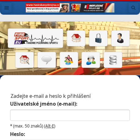
Zadejte e-mail a heslo k přihlášení
Uživatelské jméno (e-mail):
* (max. 50 znaků)
(Alt-E)
Heslo: