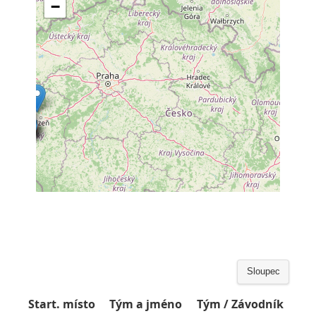
Sloupec
Start. místo
Tým a jméno
Tým / Závodník