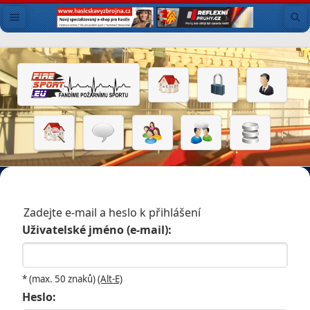
Zadejte e-mail a heslo k přihlášení
Uživatelské jméno (e-mail):
* (max. 50 znaků)
(Alt-E)
Heslo: