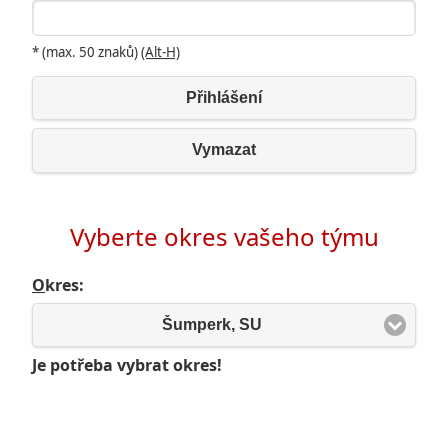
* (max. 50 znaků)
(Alt-H)
Přihlášení
Vymazat
Vyberte okres vašeho týmu
O
kres:
Šumperk, SU
Je potřeba vybrat okres!