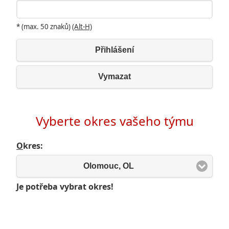
* (max. 50 znaků)
(Alt-H)
Přihlášení
Vymazat
Vyberte okres vašeho týmu
O
kres:
Olomouc, OL
Je potřeba vybrat okres!