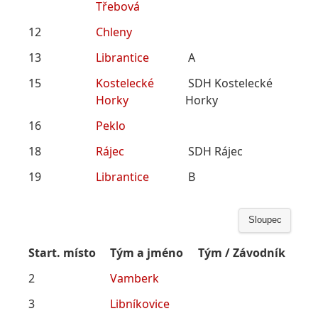
Třebová
12
Chleny
13
Librantice
A
15
Kostelecké
SDH Kostelecké
Horky
Horky
16
Peklo
18
Rájec
SDH Rájec
19
Librantice
B
Sloupec
Start. místo
Tým a jméno
Tým / Závodník
2
Vamberk
3
Libníkovice