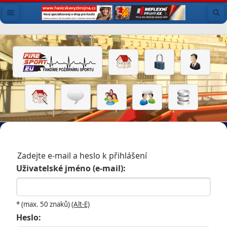
Zadejte e-mail a heslo k přihlášení
Uživatelské jméno (e-mail):
* (max. 50 znaků)
(Alt-E)
Heslo: