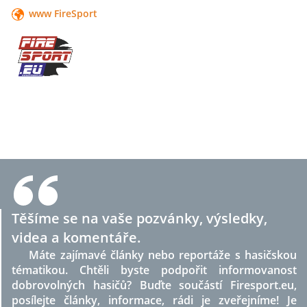
www FireSport
Těšíme se na vaše pozvánky, výsledky,
videa a komentáře.
Máte zajímavé články nebo reportáže s hasičskou
tématikou. Chtěli byste podpořit informovanost
dobrovolných hasičů? Buďte součástí Firesport.eu,
posílejte články, informace, rádi je zveřejníme! Je