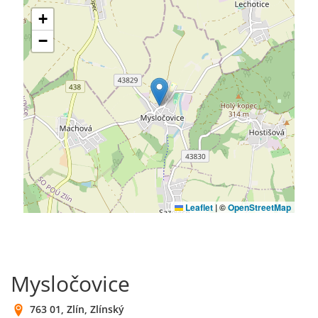
Mysločovice
763 01, Zlín, Zlínský