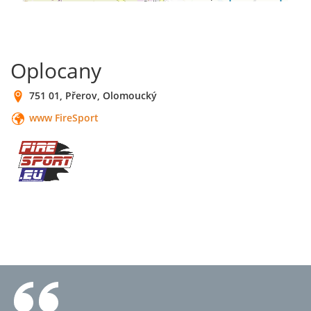
Oplocany
751 01, Přerov, Olomoucký
www FireSport