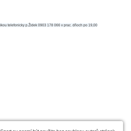
hnikou telefonicky p.Židek 0903 178 066 v prac. dňoch po 19,00