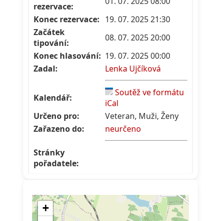
01. 07. 2025 08:00
rezervace:
Konec rezervace:
19. 07. 2025 21:30
Začátek
08. 07. 2025 20:00
tipování:
Konec hlasování:
19. 07. 2025 00:00
Zadal:
Lenka Ujčíková
Soutěž ve formátu
Kalendář:
iCal
Určeno pro:
Veteran, Muži, Ženy
Zařazeno do:
neurčeno
Stránky
pořadatele: