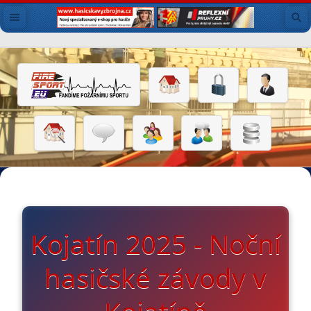
Kojatín 2025 - Noční
hasičské závody v