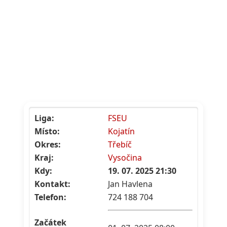
Liga:
FSEU
Místo:
Kojatín
Okres:
Třebíč
Kraj:
Vysočina
Kdy:
19. 07. 2025 21:30
Kontakt:
Jan Havlena
Telefon:
724 188 704
Začátek