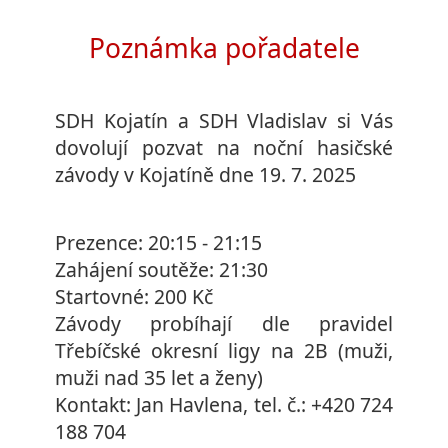
Poznámka pořadatele
SDH Kojatín a SDH Vladislav si Vás
dovolují pozvat na noční hasičské
závody v Kojatíně dne 19. 7. 2025
Prezence: 20:15 - 21:15
Zahájení soutěže: 21:30
Startovné: 200 Kč
Závody probíhají dle pravidel
Třebíčské okresní ligy na 2B (muži,
muži nad 35 let a ženy)
Kontakt: Jan Havlena, tel. č.: +420 724
188 704