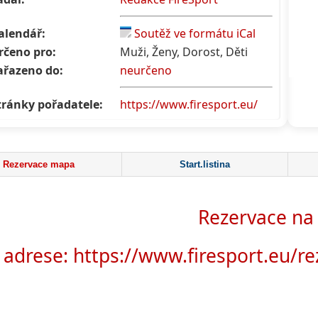
alendář:
Soutěž ve formátu iCal
rčeno pro:
Muži, Ženy, Dorost, Děti
ařazeno do:
neurčeno
tránky pořadatele:
https://www.firesport.eu/
Rezervace mapa
Start.listina
Rezervace na
 adrese:
https://www.firesport.eu/r