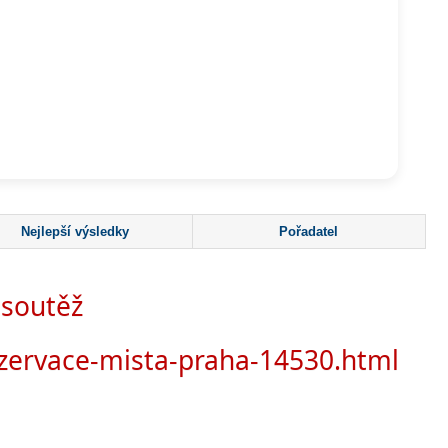
Nejlepší výsledky
Pořadatel
 soutěž
ezervace-mista-praha-14530.html