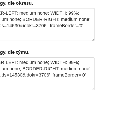
gy, dle okresu.
gy, dle týmu.