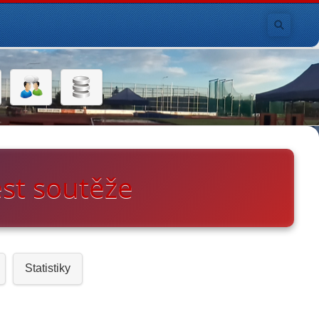
est soutěže
Statistiky