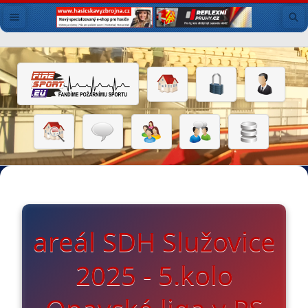
areál SDH Služovice
2025 - 5.kolo