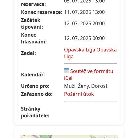
05. 07. 2025 13:00
rezervace:
Konec rezervace:
11. 07. 2025 13:00
Začátek
12. 07. 2025 20:00
tipování:
Konec
12. 07. 2025 00:00
hlasování:
Opavska Liga Opavska
Zadal:
Liga
Soutěž ve formátu
Kalendář:
iCal
Určeno pro:
Muži, Ženy, Dorost
Zařazeno do:
Požární útok
Stránky
pořadatele: