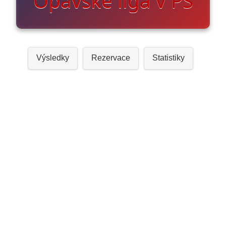
Opavské liga v PS
Výsledky
Rezervace
Statistiky