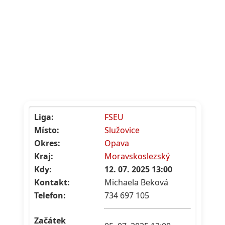
Liga:
FSEU
Místo:
Služovice
Okres:
Opava
Kraj:
Moravskoslezský
Kdy:
12. 07. 2025 13:00
Kontakt:
Michaela Beková
Telefon:
734 697 105
Začátek