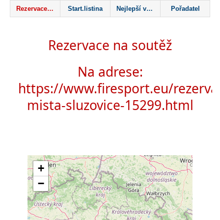
Rezervace mapa
Start.listina
Nejlepší výsledky
Pořadatel
Rezervace na soutěž
Na adrese:
https://www.firesport.eu/rezerva
mista-sluzovice-15299.html