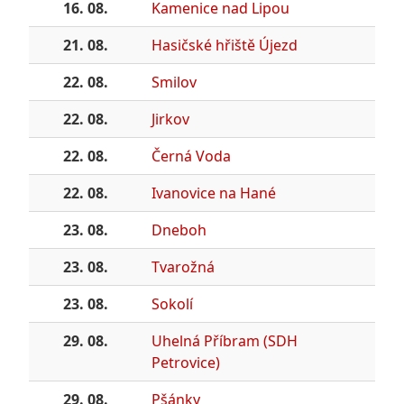
16. 08.
Kamenice nad Lipou
21. 08.
Hasičské hřiště Újezd
22. 08.
Smilov
22. 08.
Jirkov
22. 08.
Černá Voda
22. 08.
Ivanovice na Hané
23. 08.
Dneboh
23. 08.
Tvarožná
23. 08.
Sokolí
29. 08.
Uhelná Příbram (SDH
Petrovice)
29. 08.
Pšánky