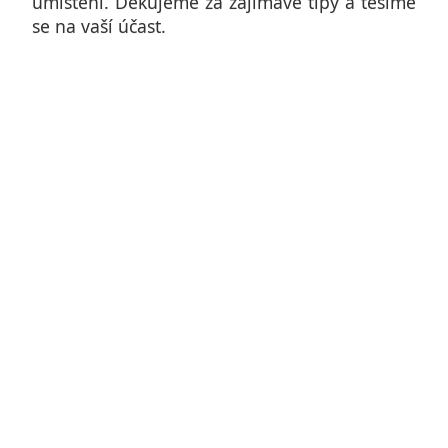
umístění. Děkujeme za zajímavé tipy a těšíme
se na vaší účast.