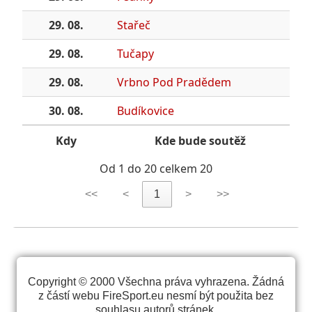
29. 08.
Stařeč
29. 08.
Tučapy
29. 08.
Vrbno Pod Pradědem
30. 08.
Budíkovice
Kdy
Kde bude soutěž
Od 1 do 20 celkem 20
<<
<
1
>
>>
Copyright © 2000 Všechna práva vyhrazena. Žádná
z částí webu FireSport.eu nesmí být použita bez
souhlasu autorů stránek.