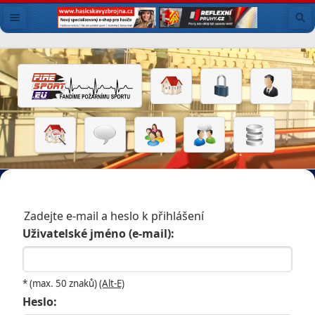
Zadejte e-mail a heslo k přihlášení
Uživatelské jméno (e-mail):
* (max. 50 znaků)
(Alt-E)
Heslo: