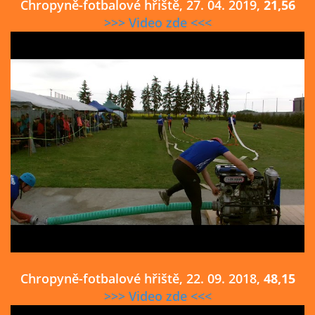
Chropyně-fotbalové hřiště, 27. 04. 2019,
21,56
>>> Video zde <<<
Chropyně-fotbalové hřiště, 22. 09. 2018,
48,15
>>> Video zde <<<