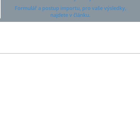
Formulář a postup importu, pro vaše výsledky,
najdete v článku.