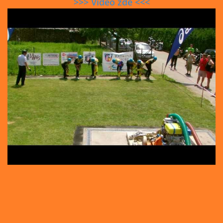
>>> Video zde <<<