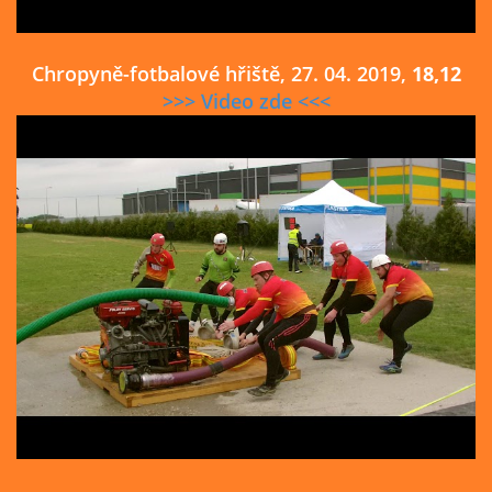
Chropyně-fotbalové hřiště, 27. 04. 2019,
18,12
>>> Video zde <<<