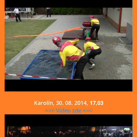
Karolín, 30. 08. 2014,
17,03
>>> Video zde <<<