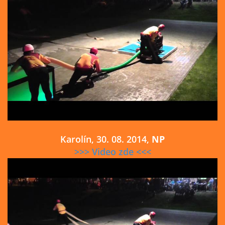
Karolín, 30. 08. 2014,
NP
>>> Video zde <<<