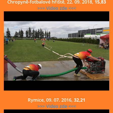
Chropyně-fotbalové hřiště, 22. 09. 2018,
15,83
>>> Video zde <<<
Rymice, 09. 07. 2016,
32,21
>>> Video zde <<<