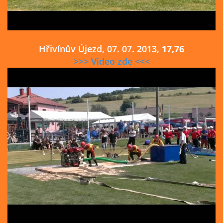
Hřivínův Újezd, 07. 07. 2013,
17,76
>>> Video zde <<<