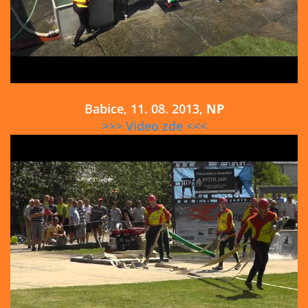
Babice, 11. 08. 2013,
NP
>>> Video zde <<<