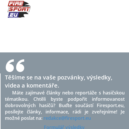
Těšíme se na vaše pozvánky, výsledky,
videa a komentáře.
Máte zajímavé články nebo reportáže s hasičskou
tématikou. Chtěli byste podpořit informovanost
dobrovolných hasičů? Buďte součástí Firesport.eu,
posílejte články, informace, rádi je zveřejníme! Je
možné poslat na:
redakce@firesport.eu
Formulář výsledky