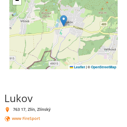
Lukov
763 17, Zlín, Zlínský
www FireSport