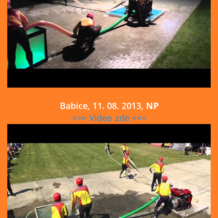
Babice, 11. 08. 2013,
NP
>>> Video zde <<<