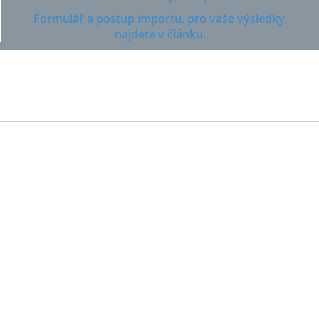
Formulář a postup importu, pro vaše výsledky,
najdete v článku.