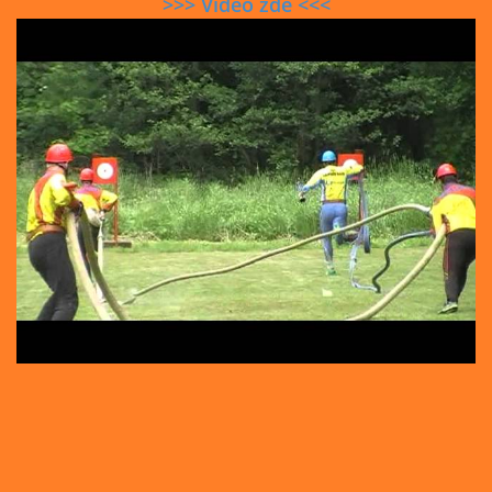
>>> Video zde <<<