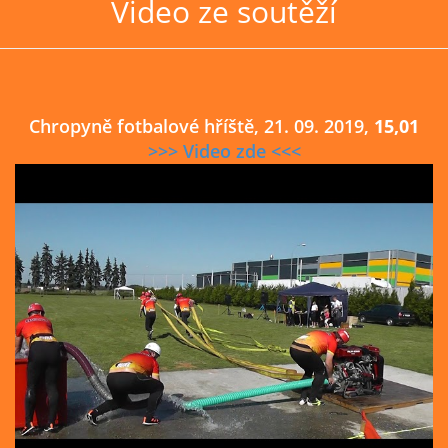
Video ze soutěží
Chropyně fotbalové hříště, 21. 09. 2019,
15,01
>>> Video zde <<<