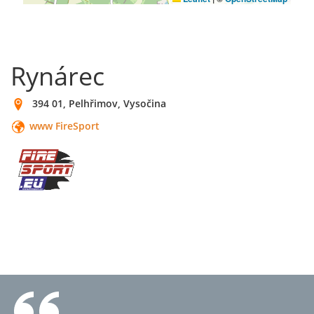
Rynárec
394 01, Pelhřimov, Vysočina
www FireSport