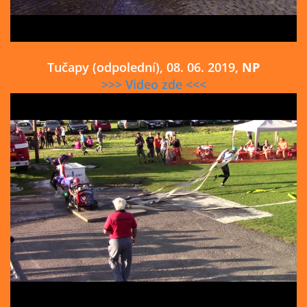
Tučapy (odpolední), 08. 06. 2019,
NP
>>> Video zde <<<