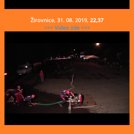
Žirovnice, 31. 08. 2019,
22,37
>>> Video zde <<<