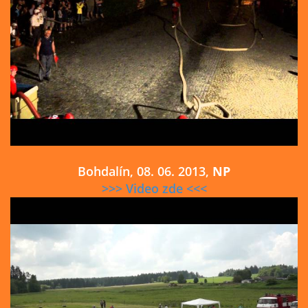
Bohdalín, 08. 06. 2013,
NP
>>> Video zde <<<