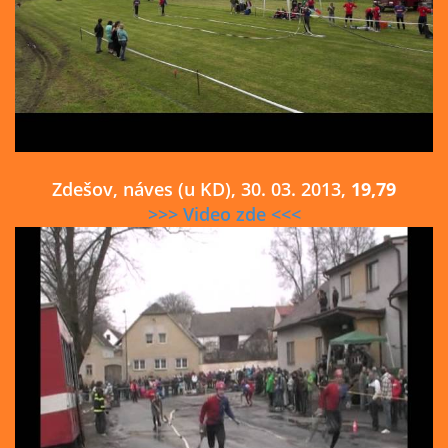
Zdešov, náves (u KD), 30. 03. 2013,
19,79
>>> Video zde <<<