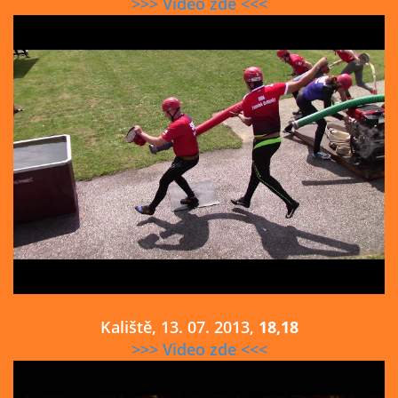
>>> Video zde <<<
Kaliště, 13. 07. 2013,
18,18
>>> Video zde <<<