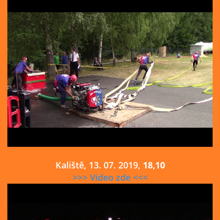
Kaliště, 13. 07. 2019,
18,10
>>> Video zde <<<