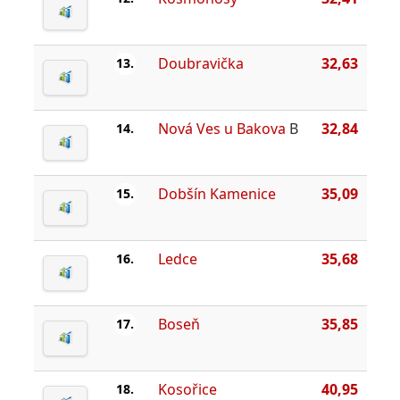
Doubravička
32,63
13.
Nová Ves u Bakova
B
32,84
14.
Dobšín Kamenice
35,09
15.
Ledce
35,68
16.
Boseň
35,85
17.
Kosořice
40,95
18.