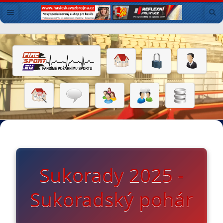
Sukorady 2025 -
Sukoradský pohár