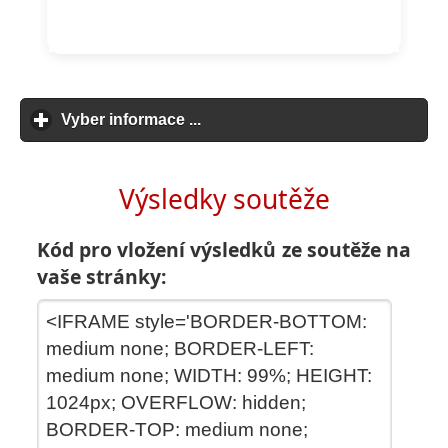
Vyber informace ...
click to expand contents
Výsledky soutěže
Kód pro vložení výsledků ze soutěže na
vaše stránky: