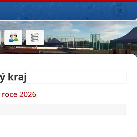
ý kraj
v roce 2026