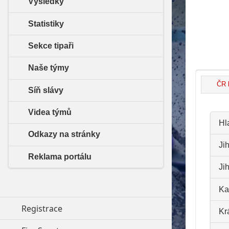
Výsledky
Statistiky
Sekce tipaři
Naše týmy
ČR 
Síň slávy
Videa týmů
Hl
Odkazy na stránky
Ji
Reklama portálu
Ji
Ka
Registrace
Kr