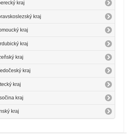
berecký kraj
ravskoslezský kraj
omoucký kraj
rdubický kraj
zeňský kraj
ředočeský kraj
tecký kraj
sočina kraj
ínský kraj