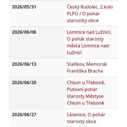
2026/05/31
Český Rudolec, 2.kolo
PLPÚ / O pohár
starostky obce
2026/06/06
Lomnice nad Lužnicí,
O pohár starosty
města Lomnice nad
Lužnicí
2026/06/13
Staňkov, Memoriál
Františka Bracha
2026/06/20
Chlum u Třeboně,
Putovní pohár
starosty Městyse
Chlum u Třeboně
2026/06/27
Lásenice, O pohár
starosty obce