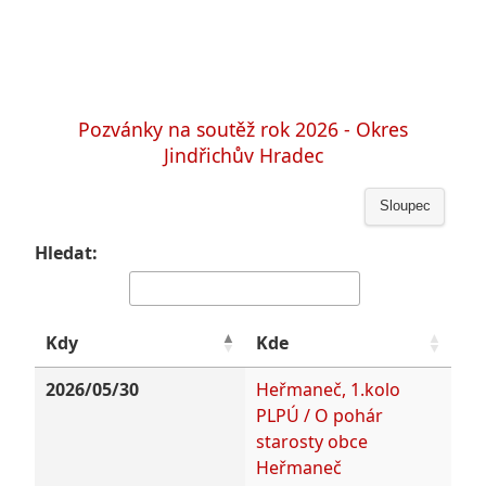
Pozvánky na soutěž rok 2026 - Okres
Jindřichův Hradec
Sloupec
Hledat:
Kdy
Kde
2026/05/30
Heřmaneč, 1.kolo
PLPÚ / O pohár
starosty obce
Heřmaneč