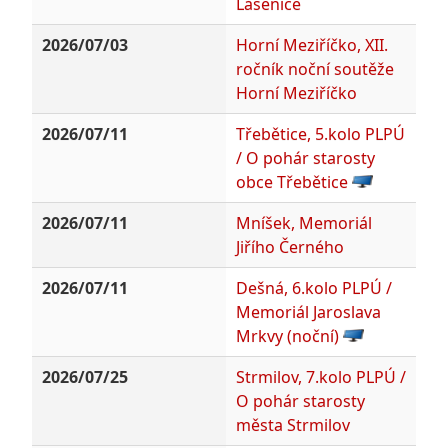
Lásenice
2026/07/03
Horní Meziříčko, XII.
ročník noční soutěže
Horní Meziříčko
2026/07/11
Třebětice, 5.kolo PLPÚ
/ O pohár starosty
obce Třebětice
2026/07/11
Mníšek, Memoriál
Jiřího Černého
2026/07/11
Dešná, 6.kolo PLPÚ /
Memoriál Jaroslava
Mrkvy (noční)
2026/07/25
Strmilov, 7.kolo PLPÚ /
O pohár starosty
města Strmilov