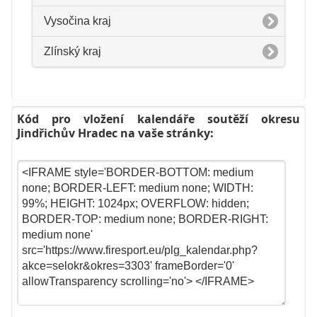
Vysočina kraj
Zlínský kraj
Kód pro vložení kalendáře soutěží okresu
Jindřichův Hradec na vaše stránky: