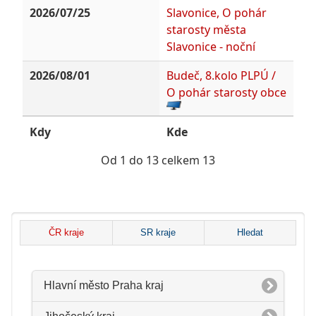
2026/07/25
Slavonice, O pohár
starosty města
Slavonice - noční
2026/08/01
Budeč, 8.kolo PLPÚ /
O pohár starosty obce
Kdy
Kde
Od 1 do 13 celkem 13
ČR kraje
SR kraje
Hledat
Hlavní město Praha kraj