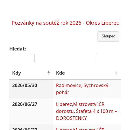
Pozvánky na soutěž rok 2026 - Okres Liberec
Sloupec
Hledat:
Kdy
Kde
2026/05/30
Radimovice, Sychrovský
pohár
2026/06/27
Liberec,Mistrovství ČR
dorostu, Štafeta 4 x 100 m –
DOROSTENKY
2026/06/27
Liberec,Mistrovství ČR