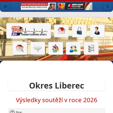
Okres Liberec
Výsledky soutěží v roce 2026
Rok:
click to expand contents